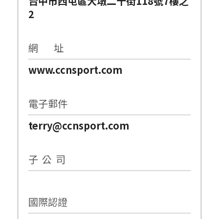
台中市西屯區大墩二十街118號7樓之
2
網 址
www.ccnsport.com
電子郵件
terry@ccnsport.com
子 公 司
國際認證