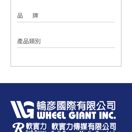
品 牌
產品類別