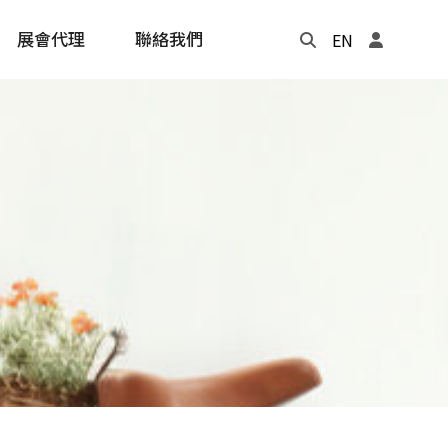
展會代理
聯絡我們
EN
Update
年度記事本
cling
e