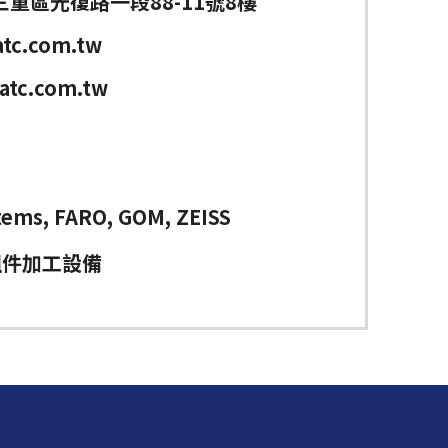
重區光復路一段88-11號8樓
tc.com.tw
atc.com.tw
tems, FARO, GOM, ZEISS
組件加工設備