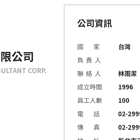
公司資訊
國 家
台灣
有限公司
負 責 人
ULTANT CORP.
聯 絡 人
林雨潔
成立時間
1996
員工人數
100
電 話
02-299
傳 真
02-299