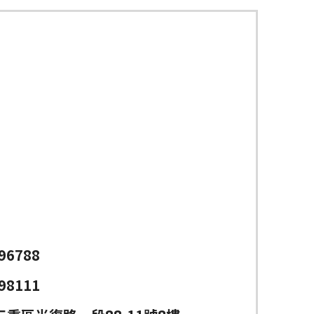
96788
98111