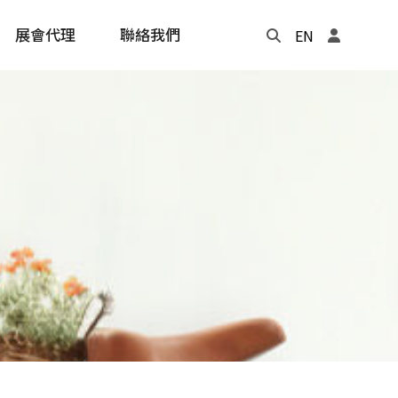
展會代理
聯絡我們
EN
Update
年度記事本
cling
e