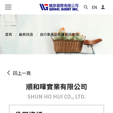
EN
首頁
最新訊息
自行車產品採購資訊查詢
回上一頁
順和暉實業有限公司
SHUN HO HUI CO., LTD.