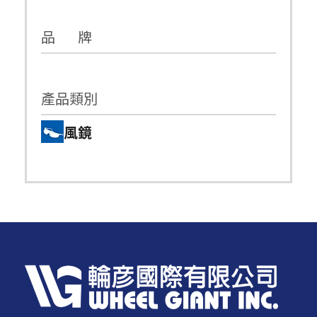
品 牌
產品類別
風鏡