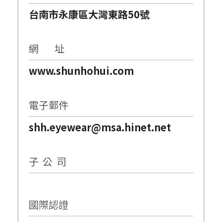
台南市永康區大灣東路50號
網 址
www.shunhohui.com
電子郵件
shh.eyewear@msa.hinet.net
子 公 司
國際認證