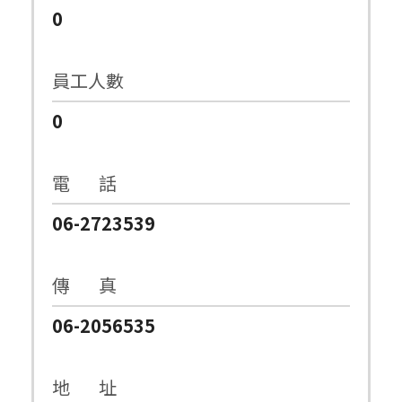
0
員工人數
0
電 話
06-2723539
傳 真
06-2056535
地 址