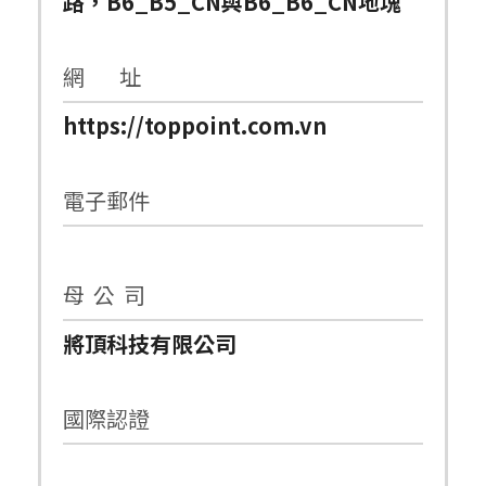
路，B6_B5_CN與B6_B6_CN地塊
網 址
https://toppoint.com.vn
電子郵件
母 公 司
將頂科技有限公司
國際認證