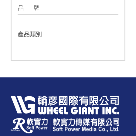
品 牌
產品類別