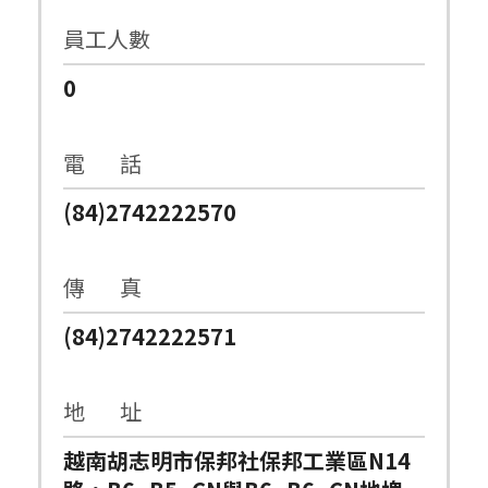
員工人數
0
電 話
(84)2742222570
傳 真
(84)2742222571
地 址
越南胡志明市保邦社保邦工業區N14