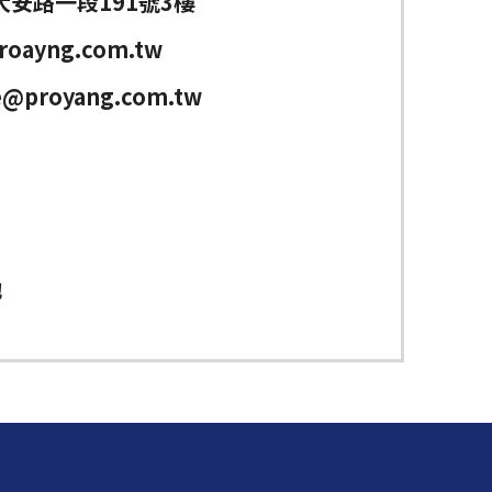
大安路一段191號3樓
roayng.com.tw
e@proyang.com.tw
池