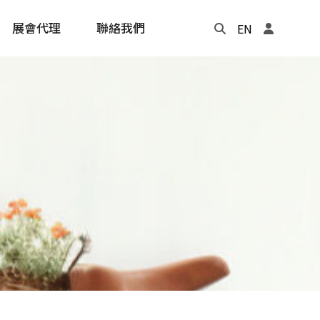
展會代理
聯絡我們
EN
Update
年度記事本
cling
e