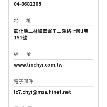
04-8682205
地 址
彰化縣二林鎮華崙里二溪路七段1巷
151號
網 址
www.linchyi.com.tw
電子郵件
lc7.chyi@msa.hinet.net