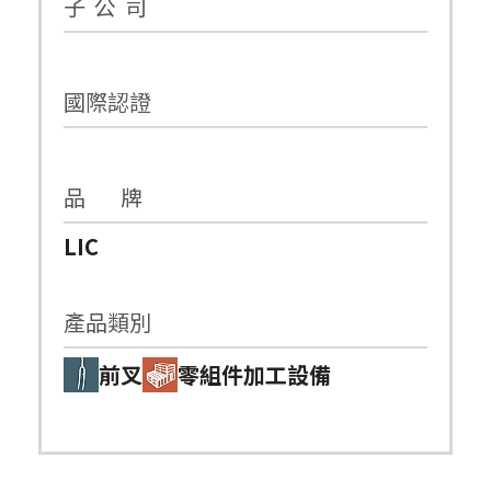
子 公 司
國際認證
品 牌
LIC
產品類別
前叉
零組件加工設備