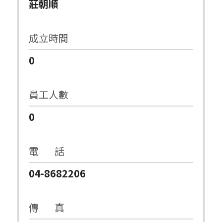
莊朝順
成立時間
0
員工人數
0
電 話
04-8682206
傳 真