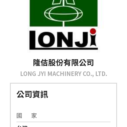
隆佶股份有限公司
LONG JYI MACHINERY CO., LTD.
公司資訊
國 家