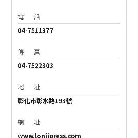
電 話
04-7511377
傳 真
04-7522303
地 址
彰化市彰水路193號
網 址
www.lonjipress.com