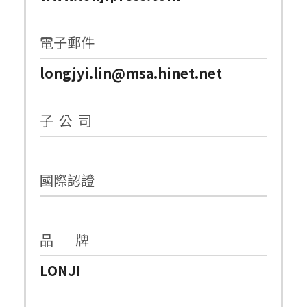
電子郵件
longjyi.lin@msa.hinet.net
子 公 司
國際認證
品 牌
LONJI