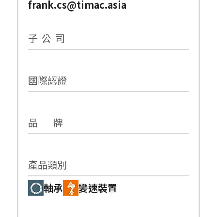
frank.cs@timac.asia
子 公 司
國際認證
品 牌
產品類別
軸承
變速裝置