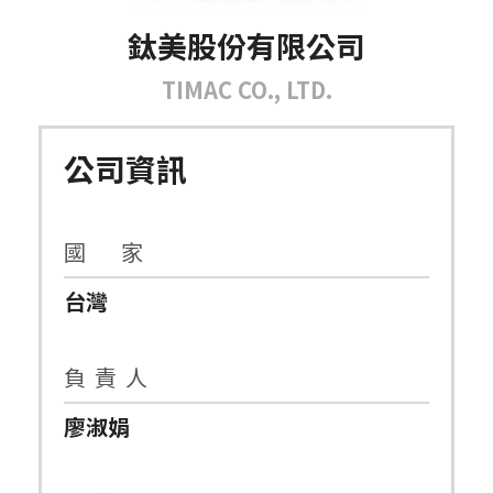
鈦美股份有限公司
TIMAC CO., LTD.
公司資訊
國 家
台灣
負 責 人
廖淑娟