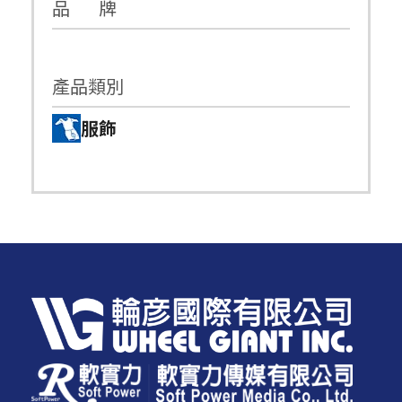
品 牌
產品類別
服飾