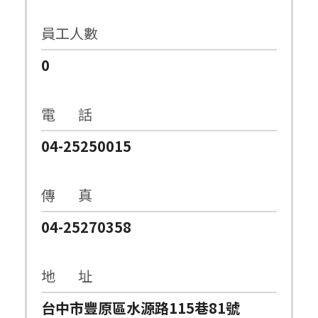
員工人數
0
電 話
04-25250015
傳 真
04-25270358
地 址
台中市豐原區水源路115巷81號