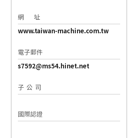
網 址
www.taiwan-machine.com.tw
電子郵件
s7592@ms54.hinet.net
子 公 司
國際認證