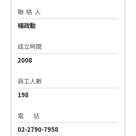
聯 絡 人
楊政勳
成立時間
2008
員工人數
198
電 話
02-2790-7958