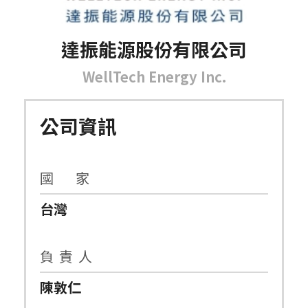
達振能源股份有限公司
WellTech Energy Inc.
公司資訊
國 家
台灣
負 責 人
陳敦仁