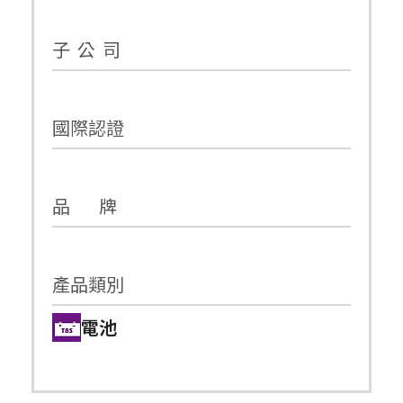
子 公 司
國際認證
品 牌
產品類別
電池