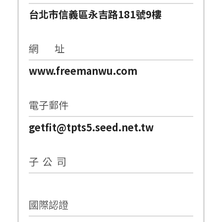
台北市信義區永吉路181號9樓
網 址
www.freemanwu.com
電子郵件
getfit@tpts5.seed.net.tw
子 公 司
國際認證