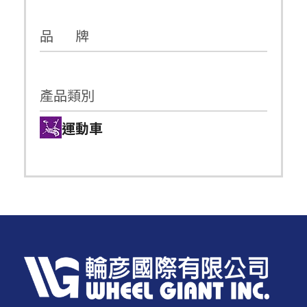
品 牌
產品類別
運動車