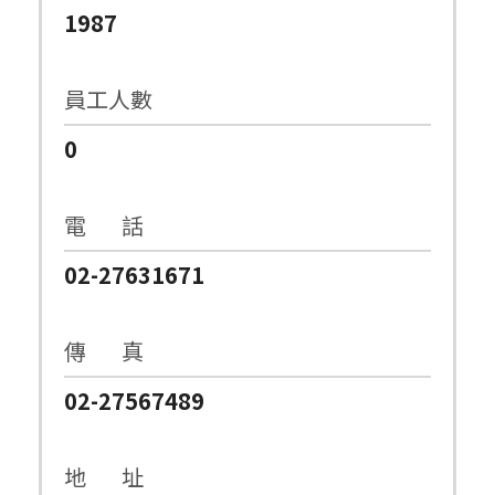
1987
員工人數
0
電 話
02-27631671
傳 真
02-27567489
地 址