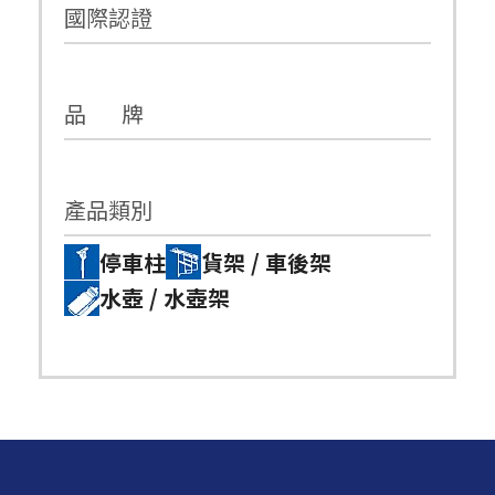
國際認證
品 牌
產品類別
停車柱
貨架 / 車後架
水壺 / 水壺架