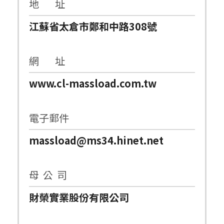
地 址
江蘇省太倉市鄭和中路308號
網 址
www.cl-massload.com.tw
電子郵件
massload@ms34.hinet.net
母 公 司
財榮實業股份有限公司