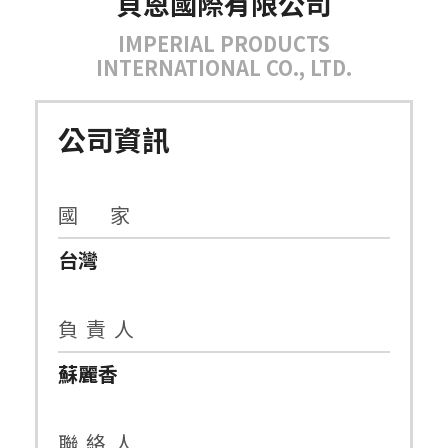
貝恩國際有限公司
IMPERIAL PRODUCTS
INTERNATIONAL CO., LTD.
公司資訊
國 家
台灣
負 責 人
蘇麗香
聯 絡 人