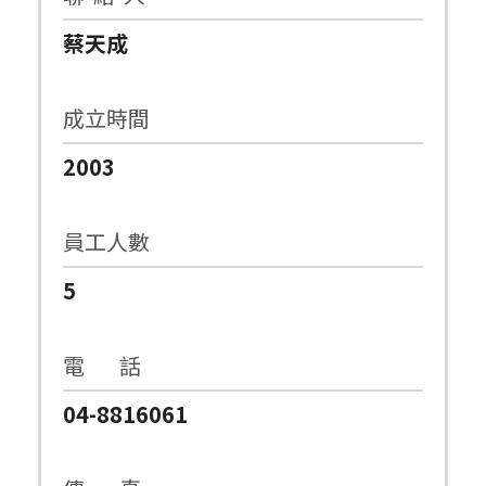
蔡天成
成立時間
2003
員工人數
5
電 話
04-8816061