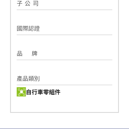
子 公 司
國際認證
品 牌
產品類別
自行車零組件