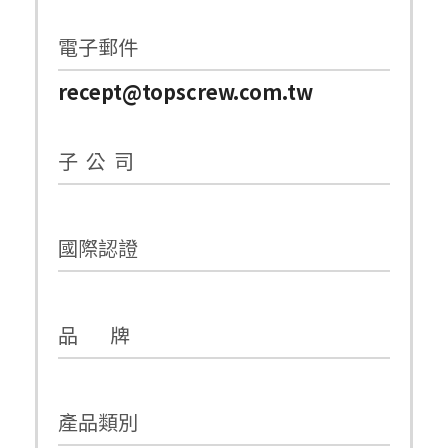
電子郵件
recept@topscrew.com.tw
子 公 司
國際認證
品 牌
產品類別