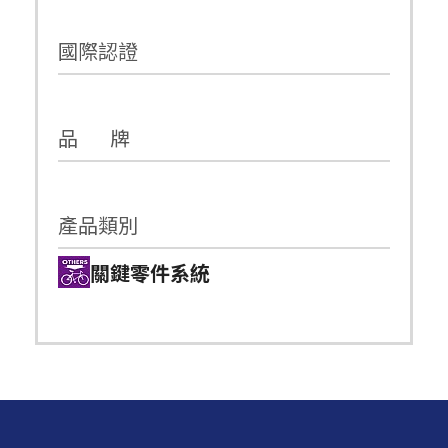
國際認證
品 牌
產品類別
關鍵零件系統