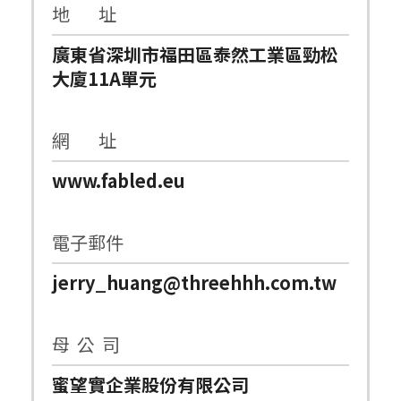
地 址
廣東省深圳市福田區泰然工業區勁松
大廈11A單元
網 址
www.fabled.eu
電子郵件
jerry_huang@threehhh.com.tw
母 公 司
蜜望實企業股份有限公司