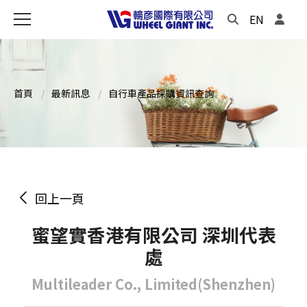
EN
首頁
最新訊息
自行車產品採購資訊查詢
回上一頁
蜜望實香港有限公司 深圳代表
處
Multileader Co., Limited(Shenzhen)