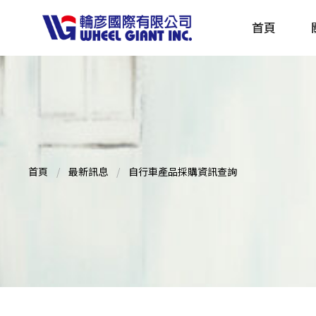
首頁
產品採購指南 TBS
全球電動自行車專刊 EBS
首頁
最新訊息
自行車產品採購資訊查詢