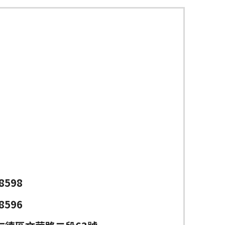
8598
8596