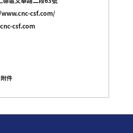
仁德區文華路二段63號
//www.cnc-csf.com/
cnc-csf.com
架附件