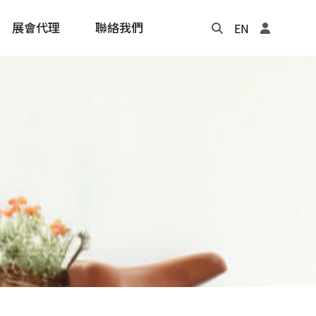
展會代理
聯絡我們
EN
Update
年度記事本
cling
e