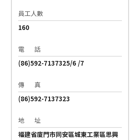
員工人數
160
電 話
(86)592-7137325/6 /7
傳 真
(86)592-7137323
地 址
福建省廈門市同安區城東工業區思興