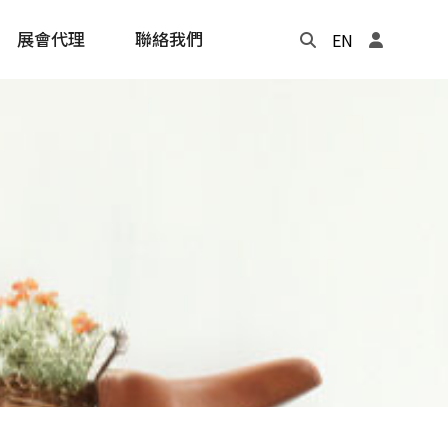
展會代理
聯絡我們
EN
Update
年度記事本
cling
e