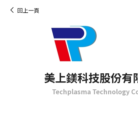
回上一頁
美上鎂科技股份有
Techplasma Technology Co.