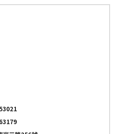
53021
63179