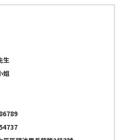
先生
小姐
86789
54737