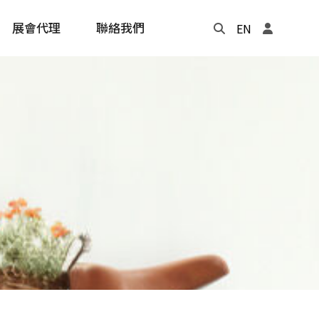
展會代理
聯絡我們
EN
Update
年度記事本
cling
e