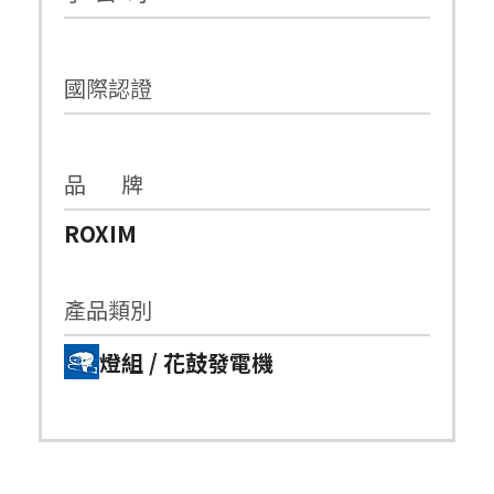
國際認證
品 牌
ROXIM
產品類別
燈組 / 花鼓發電機