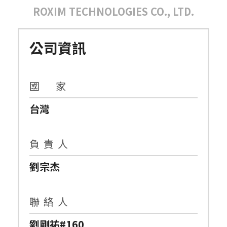
ROXIM TECHNOLOGIES CO., LTD.
公司資訊
國 家
台灣
負 責 人
劉宗杰
聯 絡 人
劉剛祐#160