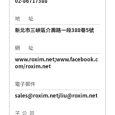
02-86717388
地 址
新北市三峽區介壽路一段388巷5號
網 址
www.roxim.net;www.facebook.c
om/roxim.net
電子郵件
sales@roxim.net
jliu@roxim.net
子 公 司