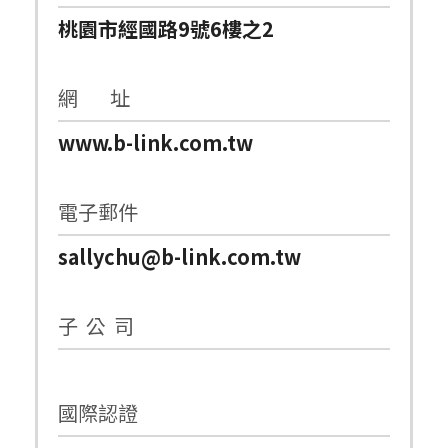
桃園市經國路9號6樓之2
網 址
www.b-link.com.tw
電子郵件
sallychu@b-link.com.tw
子 公 司
國際認證