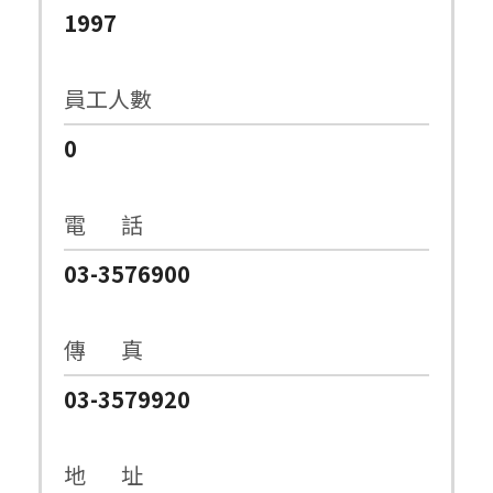
1997
員工人數
0
電 話
03-3576900
傳 真
03-3579920
地 址