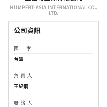
HUMPERT-ASIA INTERNATIONAL CO.,
LTD.
公司資訊
國 家
台灣
負 責 人
王紀綱
聯 絡 人