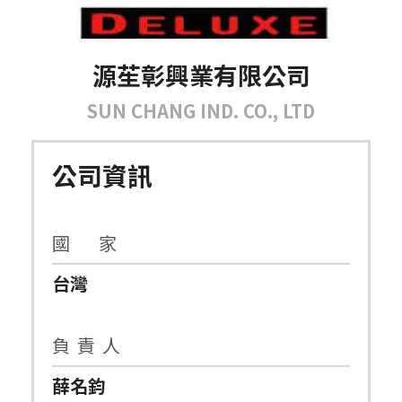
源苼彰興業有限公司
SUN CHANG IND. CO., LTD
公司資訊
國 家
台灣
負 責 人
薛名鈞