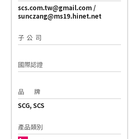
scs.com.tw@gmail.com /
sunczang@ms19.hinet.net
子 公 司
國際認證
品 牌
SCG, SCS
產品類別