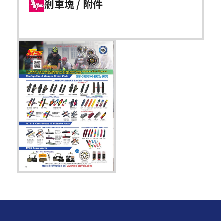
剎車塊 / 附件