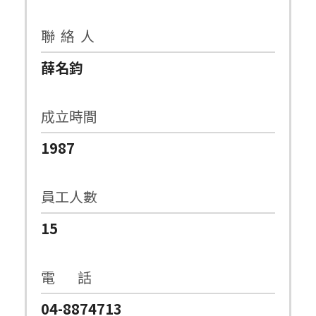
聯 絡 人
薛名鈞
成立時間
1987
員工人數
15
電 話
04-8874713