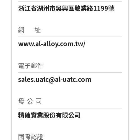
浙江省湖州市吳興區敬業路1199號
網 址
www.al-alloy.com.tw/
電子郵件
sales.uatc@al-uatc.com
母 公 司
精確實業股份有限公司
國際認證