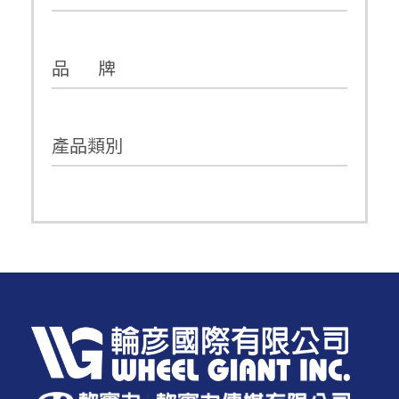
品 牌
產品類別