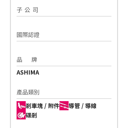
子 公 司
國際認證
品 牌
ASHIMA
產品類別
剎車塊 / 附件
導管 / 導線
碟剎