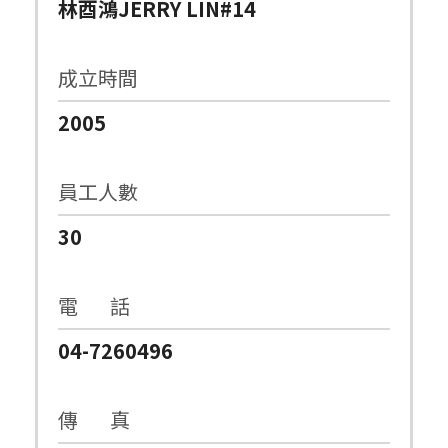
林酉鴻JERRY LIN#14
成立時間
2005
員工人數
30
電 話
04-7260496
傳 真