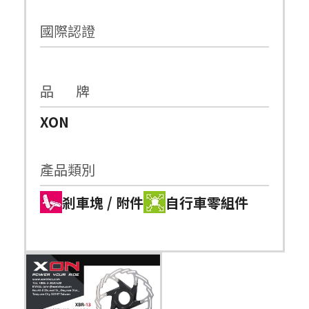
國際認證
品 牌
XON
產品類別
剎車塊 / 附件
自行車零組件