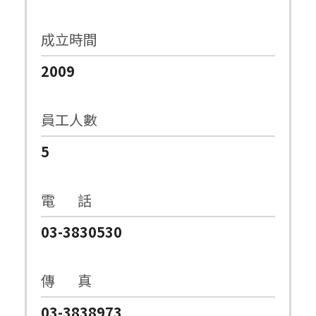
成立時間
2009
員工人數
5
電 話
03-3830530
傳 真
03-3838973