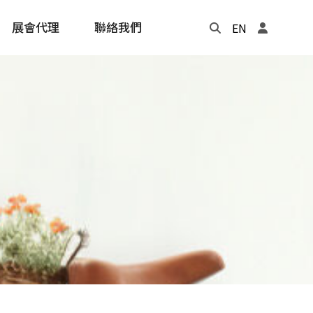
展會代理
聯絡我們
EN
Update
年度記事本
cling
e