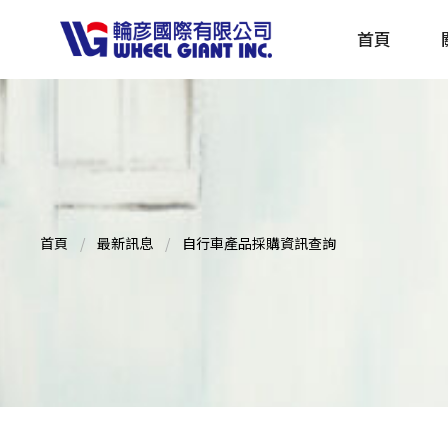
首頁
產品採購指南 TBS
全球電動自行車專刊 EBS
首頁
最新訊息
自行車產品採購資訊查詢