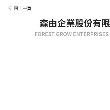
回上一頁
森由企業股份有
FOREST GROW ENTERPRISES C