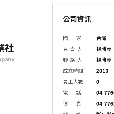
公司資訊
國 家
台灣
業社
負 責 人
楊勝堯
mpany
聯 絡 人
楊勝堯
成立時間
2010
員工人數
0
電 話
04-776
傳 真
04-776