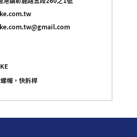
鹿港鎮彰鹿路五段260之1號
ke.com.tw
ike.com.tw@gmail.com
IKE
栓螺帽，快拆桿