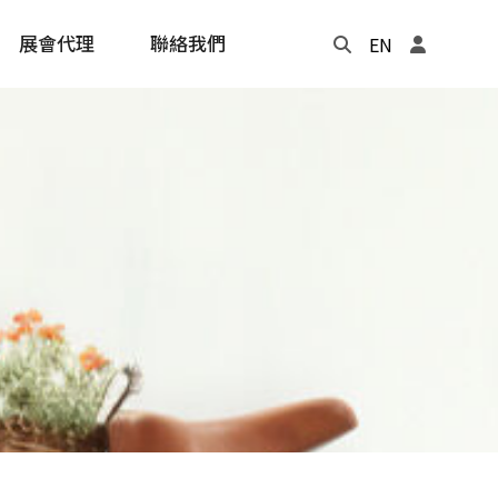
展會代理
聯絡我們
EN
Update
年度記事本
cling
e