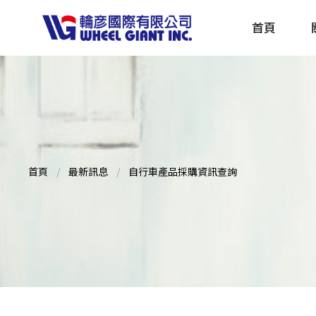
首頁
產品採購指南 TBS
全球電動自行車專刊 EBS
首頁
最新訊息
自行車產品採購資訊查詢