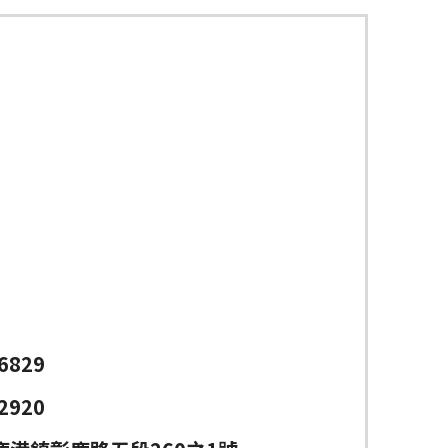
6829
2920