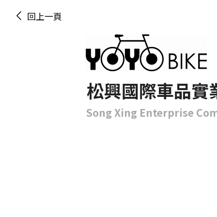
回上一頁
松興國際車品實
Song Xing Enterprise Co