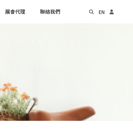
展會代理
聯絡我們
EN
Update
年度記事本
cling
e