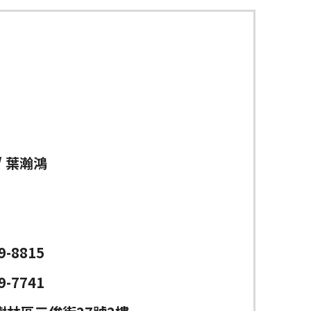
/ 葉瀚鴻
9-8815
9-7741