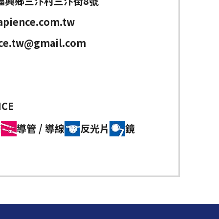
福興鄉三汴村三汴街8號
apience.com.tw
nce.tw@gmail.com
NCE
踏
導管 / 導線
反光片
鏡