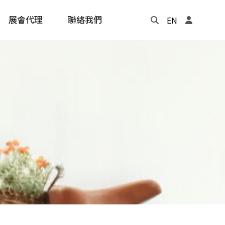
展會代理
聯絡我們
EN
Update
年度記事本
cling
e