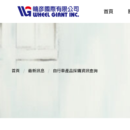
首頁
產品採購指南 TBS
全球電動自行車專刊 EBS
首頁
最新訊息
自行車產品採購資訊查詢