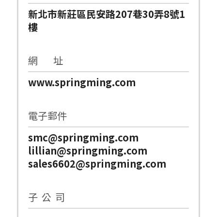
新北市新莊區民安路207巷30弄8號1
樓
網 址
www.springming.com
電子郵件
smc@springming.com
lillian@springming.com
sales6602@springming.com
子 公 司