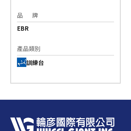
品 牌
EBR
產品類別
訓練台