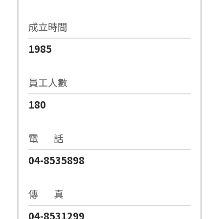
成立時間
1985
員工人數
180
電 話
04-8535898
傳 真
04-8531299