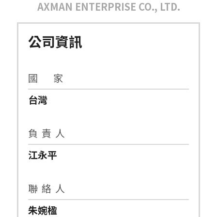
AXMAN ENTERPRISE CO., LTD.
公司資訊
國 家
台灣
負 責 人
江永平
聯 絡 人
朱婉楹