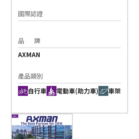
國際認證
品 牌
AXMAN
產品類別
自行車
電動車(助力車)
車架