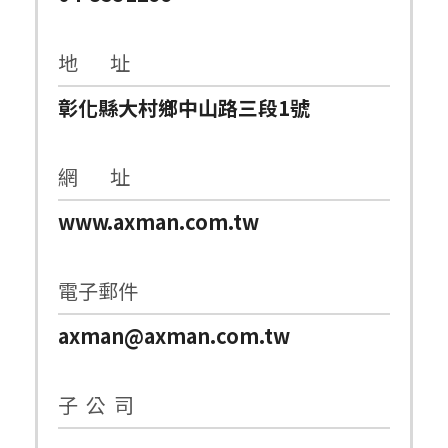
地 址
彰化縣大村鄉中山路三段1號
網 址
www.axman.com.tw
電子郵件
axman@axman.com.tw
子 公 司