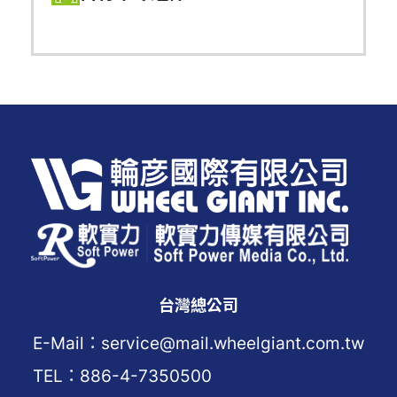
台灣總公司
E-Mail：service@mail.wheelgiant.com.tw
TEL：886-4-7350500