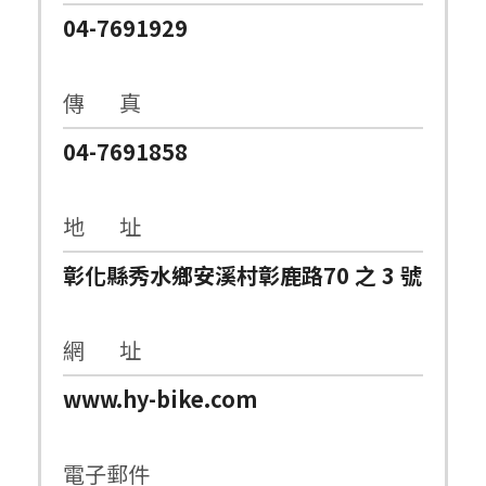
04-7691929
傳 真
04-7691858
地 址
彰化縣秀水鄉安溪村彰鹿路70 之 3 號
網 址
www.hy-bike.com
電子郵件