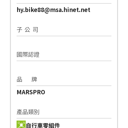
hy.bike88@msa.hinet.net
子 公 司
國際認證
品 牌
MARSPRO
產品類別
自行車零組件