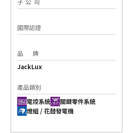
子 公 司
國際認證
品 牌
JackLux
產品類別
電控系統
關鍵零件系統
燈組 / 花鼓發電機