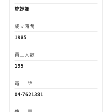
施妤姍
成立時間
1985
員工人數
195
電 話
04-7621381
傳 真