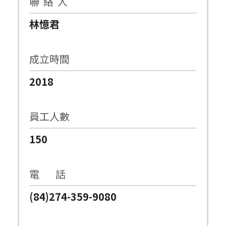
聯 絡 人
林憶君
成立時間
2018
員工人數
150
電 話
(84)274-359-9080