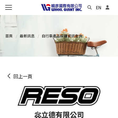
EN
首頁
最新訊息
自行車產品採購資訊查詢
回上一頁
惢立德有限公司