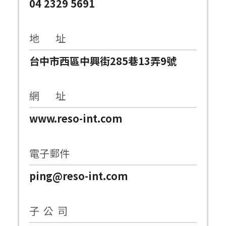
04 2329 5691
地 址
台中市西區中興街285巷13弄9號
網 址
www.reso-int.com
電子郵件
ping@reso-int.com
子 公 司