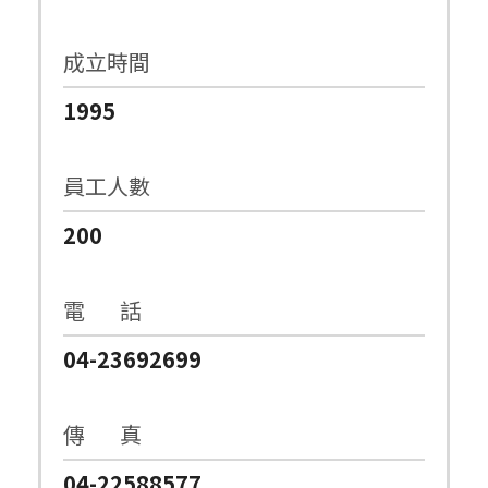
成立時間
1995
員工人數
200
電 話
04-23692699
傳 真
04-22588577