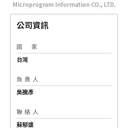
Microprogram Information CO., LTD.
公司資訊
國 家
台灣
負 責 人
吳騰彥
聯 絡 人
蘇郁盛