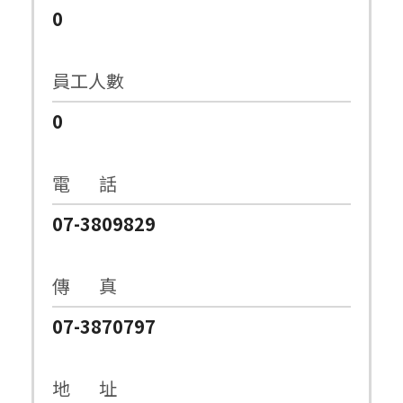
0
員工人數
0
電 話
07-3809829
傳 真
07-3870797
地 址