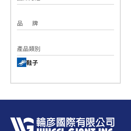
品 牌
產品類別
鞋子