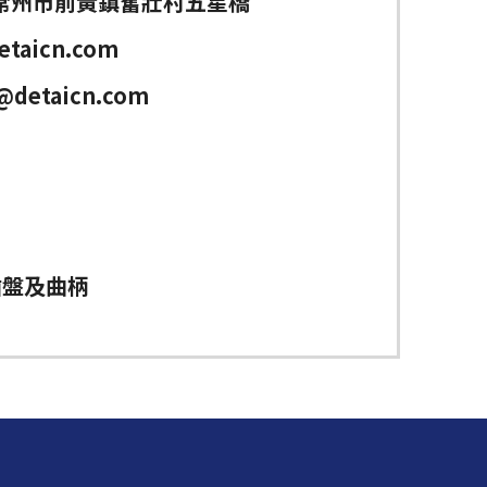
常州市前黃鎮奮壯村五星橋
etaicn.com
@detaicn.com
齒盤及曲柄