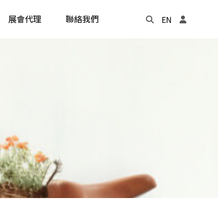
展會代理
聯絡我們
EN
Update
年度記事本
cling
e