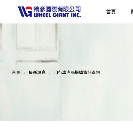
首頁
產品採購指南 TBS
全球電動自行車專刊 EBS
首頁
最新訊息
自行車產品採購資訊查詢