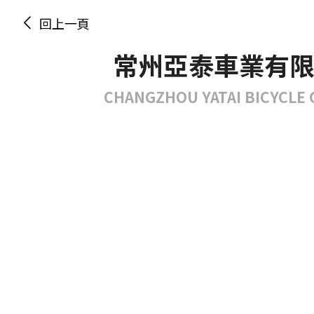
回上一頁
常州亞泰車業有
CHANGZHOU YATAI BICYCLE C