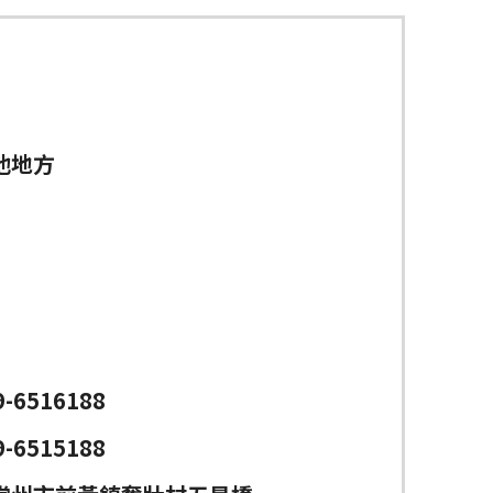
他地方
9-6516188
9-6515188