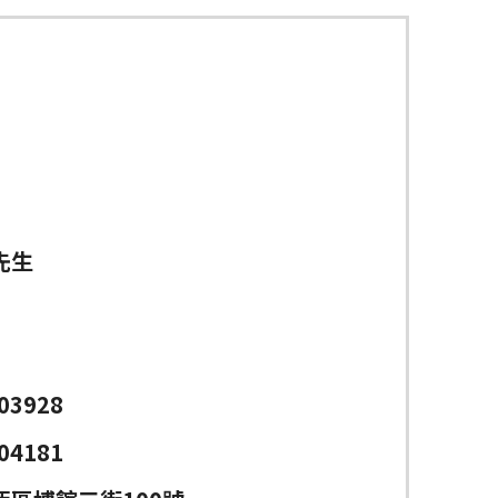
先生
03928
04181