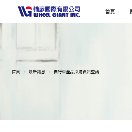
首頁
產品採購指南 TBS
全球電動自行車專刊 EBS
首頁
最新訊息
自行車產品採購資訊查詢