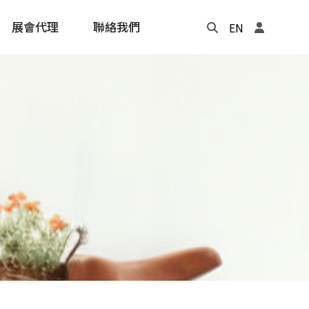
展會代理
聯絡我們
EN
Update
年度記事本
cling
e