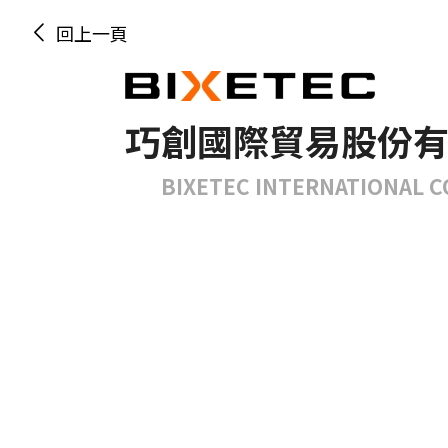
回上一頁
巧創國際貿易股份
BIXETEC INTERNATIONAL CO