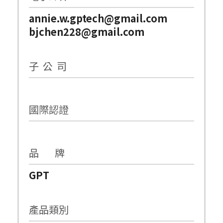
annie.w.gptech@gmail.com
bjchen228@gmail.com
子 公 司
國際認證
品 牌
GPT
產品類別