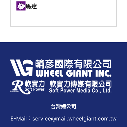
馬達
台灣總公司
E-Mail：service@mail.wheelgiant.com.tw