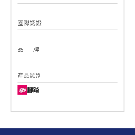
國際認證
品 牌
產品類別
腳踏