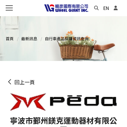
EN
首頁
最新訊息
自行車產品採購資訊查詢
回上一頁
寧波市鄞州鎂克運動器材有限公