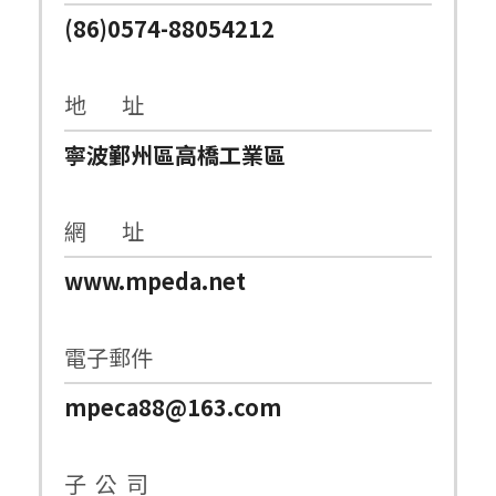
(86)0574-88054212
地 址
寧波鄞州區高橋工業區
網 址
www.mpeda.net
電子郵件
mpeca88@163.com
子 公 司