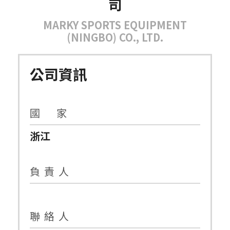
司
MARKY SPORTS EQUIPMENT
(NINGBO) CO., LTD.
公司資訊
國 家
浙江
負 責 人
聯 絡 人