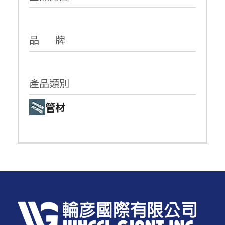
品 牌
產品類別
管材