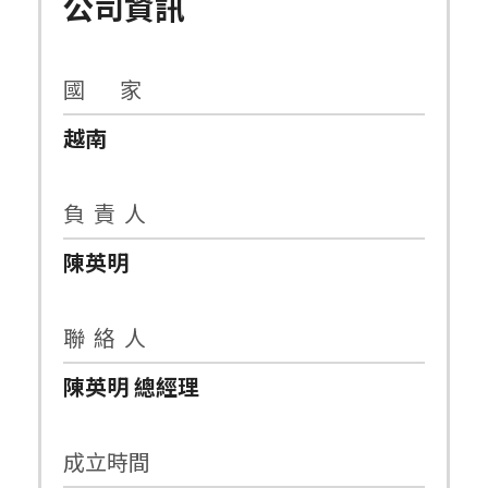
公司資訊
國 家
越南
負 責 人
陳英明
聯 絡 人
陳英明 總經理
成立時間