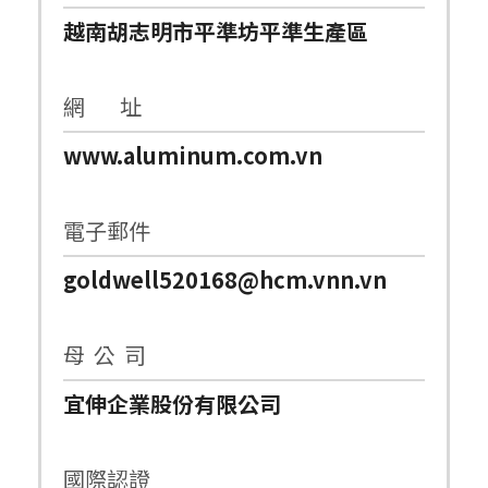
越南胡志明市平準坊平準生產區
網 址
www.aluminum.com.vn
電子郵件
goldwell520168@hcm.vnn.vn
母 公 司
宜伸企業股份有限公司
國際認證