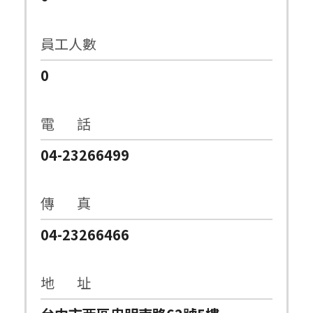
員工人數
0
電 話
04-23266499
傳 真
04-23266466
地 址