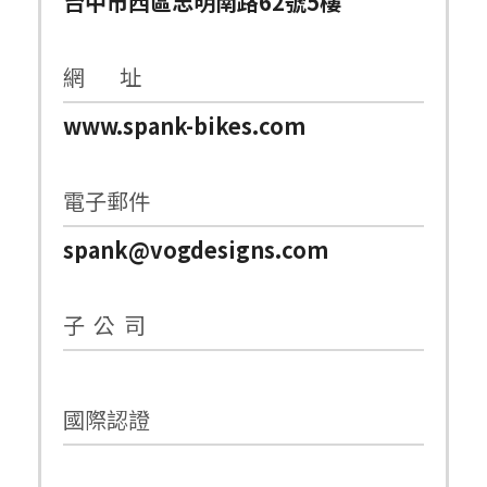
台中市西區忠明南路62號5樓
網 址
www.spank-bikes.com
電子郵件
spank@vogdesigns.com
子 公 司
國際認證