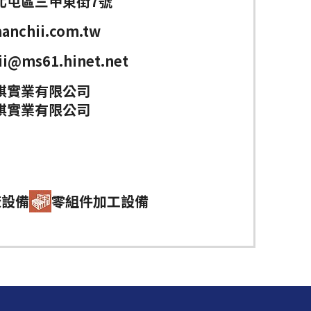
北屯區三甲東街7號
anchii.com.tw
ii@ms61.hinet.net
祺實業有限公司
祺實業有限公司
廠設備
零組件加工設備