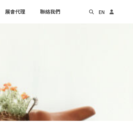
展會代理
聯絡我們
EN
Update
年度記事本
cling
e