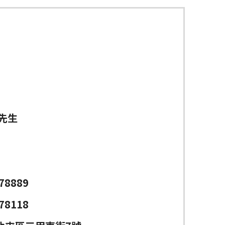
先生
78889
78118