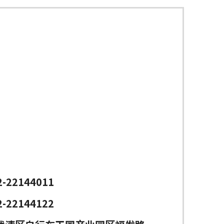
2-22144011
2-22144122