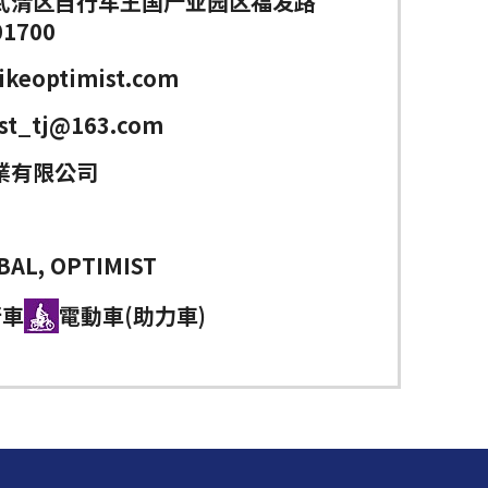
武清区自行车王国产业园区福发路
01700
ikeoptimist.com
st_tj@163.com
業有限公司
BAL, OPTIMIST
行車
電動車(助力車)