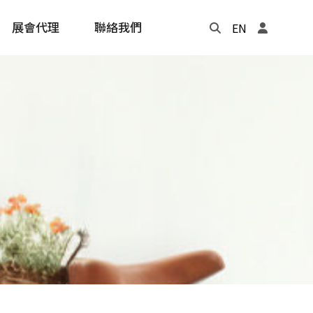
展會代理
聯絡我們
EN
Update
年度記事本
cling
e