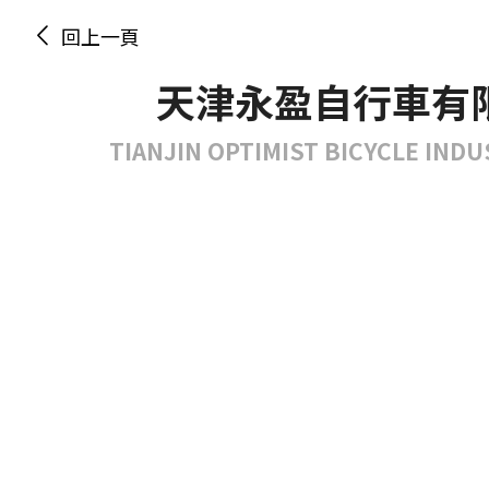
回上一頁
天津永盈自行車有
TIANJIN OPTIMIST BICYCLE INDU