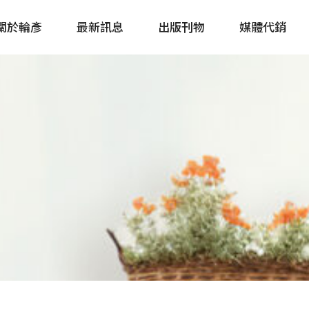
關於輪彥
最新訊息
出版刊物
媒體代銷
自行車&電動車市場快訊
單車誌 Cycling 
Bike & E-Bike Market
簡體版 單車志 Bicy
Update
戶外探索 Outsid
主題書籍