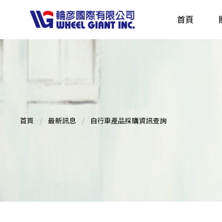
首頁
產品採購指南 TBS
全球電動自行車專刊 EBS
首頁
最新訊息
自行車產品採購資訊查詢