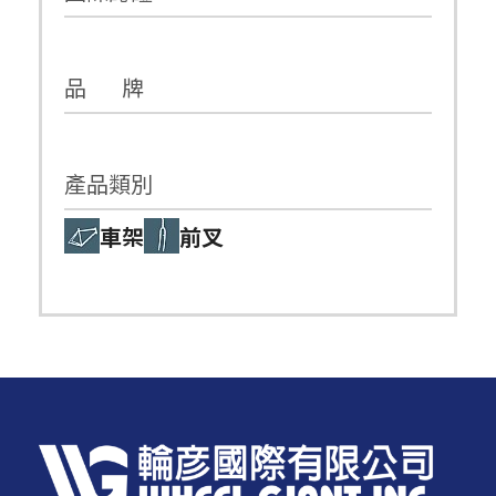
品 牌
產品類別
車架
前叉