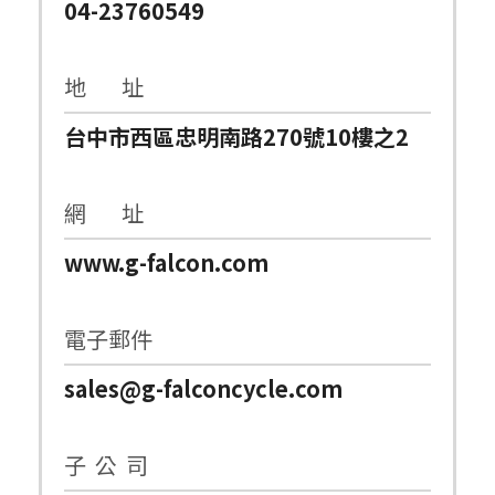
04-23760549
地 址
台中市西區忠明南路270號10樓之2
網 址
www.g-falcon.com
電子郵件
sales@g-falconcycle.com
子 公 司