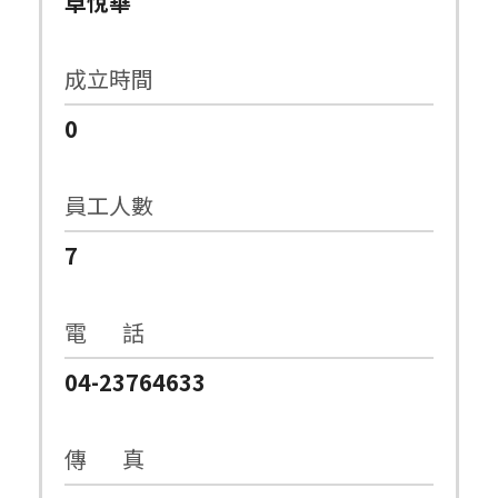
卓悅華
成立時間
0
員工人數
7
電 話
04-23764633
傳 真